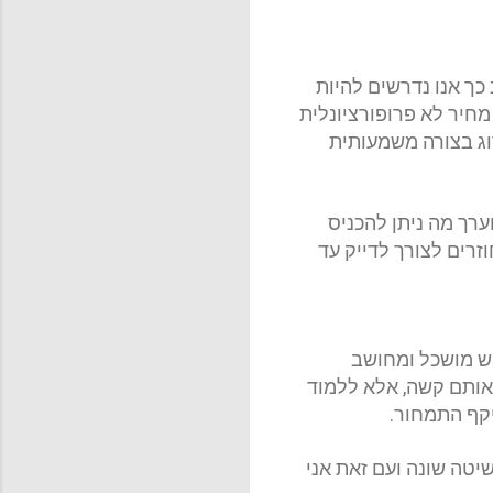
ך אנו נדרשים להיות
מחיר לא פרופורציונלית
רוג בצורה משמעותית
רך מה ניתן להכניס
זרים לצורך לדייק עד
וש מושכל ומחושב
 אותם קשה, אלא ללמוד
יקף התמחור
.
יטה שונה ועם זאת אני