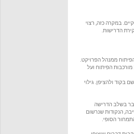
יים. במקרה כזה, רצוי
קירת הדרישות
.
פיתוח ממנהל הפרויקט.
מורכבות הפיתוח ועל
 בקוד ולהציפן. גילוי
כבר בשלב הדרישה
בה, הנקודות שנרשום
התמחור הסופי
.
בות דברים שיצופו