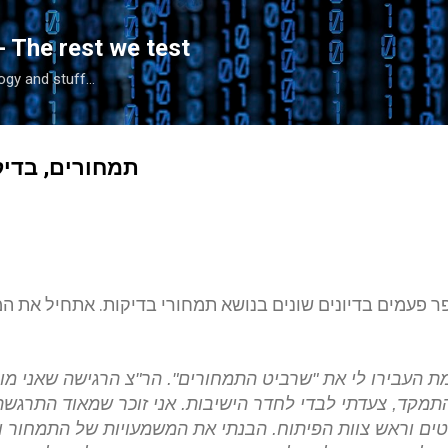
Skip to main content
- The rest we test
gy and stuff...
תמחורים, בדיק
ר פעמים בדיונים שונים בנושא תמחורי בדיקות. אתחיל את 
 העבירו לי את "שרביט התמחורים". הר"צ הרגישה שאני מו
תמקד, צעדתי לבדי לחדר הישיבות. אני זוכר שמאוד התרגש
ים וראש צוות הפיתוח. הבנתי את המשמעויות של התמחור ו