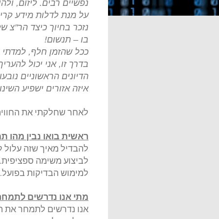
נפשיים רבים. ליזום, ול
על מנת לדלות מידע קריט
נזכר בחיוך כיצד הר"צ ש
בו – תנשום
!
ככל שהזמן חלף, למדתי ל
בדרך זו, אני יכול להער
הדיונים הראשוניים נוב
איזה אזורים ישפיע השינ
לאחר שחלקתי את החוויה
ראשית בואו נבין מהו ת
להבדיל מאיך שזה עלול ל
לביצוע משימה ספציפית. 
למימוש הבדיקות בפועל
.
מתי אנו נדרשים לתמחר
אנו נדרשים לתמחר את הזמ