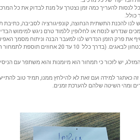
נוכל לנסות להעריך כמה זמן נצטרך על מנת לבדוק את כל המר
 כולל
.
ש לנו להכנת התשתית הנחוצה, קונפיגורציה לסביבה, כתיבת תו
ים שנדרש לנסח או לחלופין ללמוד טרם ניגש למימוש הבדיק
יף את פרק הזמן הנדרש לנו למעבר הבנה וניתוח מסמך האפיון
רך כלל 10 עד 20 אחוזים תוספת לתמחור הכולל
זלג, יש לזכור כי תמחור הוא מיומנות והוא משתפר עם הניסיו
ה כאתגר למידה ועם זאת לא להילחץ ממנו, תמיד טוב להתייעץ 
ם ומהי השיטה שלהם להערכת זמנים
.