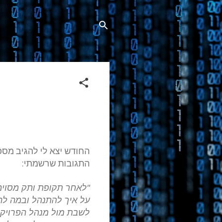
החודש יצא לי להגיב מספ
התגובות שרשמתי
:
"
לאחר תקופת ותק מסוימת
על איך להתנהל ובמה לה
לשבת מול מנהל הפרויקט