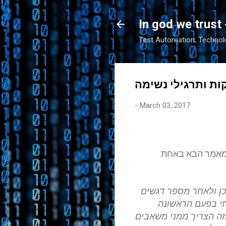
In god we trust 
Test Automation, Technolo
ות ותרגילי נשימה
-
March 03, 2017
המאמר הבא באחת
כן ולאחר מספר דגשים
תי בפעם הראשונה
זה הצריך ממני משאבים