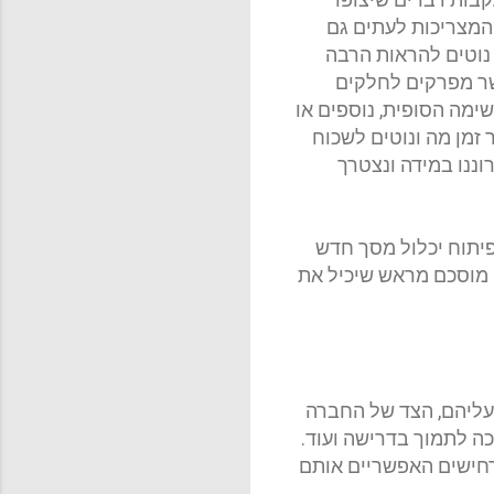
 המצריכות לעתים גם
תוח לחלקים. דברים נוטים להראות הרבה
שר מפרקים לחלקים
ימה הסופית, נוספים או
זמן מה ונוטים לשכוח
וננו במידה ונצטרך
פיתוח יכלול מסך חדש
מוסכם מראש שיכיל את
ת עליהם, הצד של החברה
כה לתמוך בדרישה ועוד
.
חישים האפשריים אותם