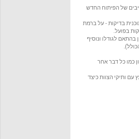
כיבים של הפיתוח החדש
כנית בדיקות - על ברמת
ות בפועל.
 בהתאם לגודלו ונוסיף
).
ן כמו כל דבר אחר
עם ותיקי הצוות כיצד