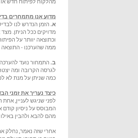
מהלקוח לפיתוח חדש או שי
מדוע אנו מתמחרים בדי
א
.
הזמן הנדרש לנו לבדי
מדויקים ככל הניתן. מצד
וכתוצאה יוותר על הפיתו
ממה שהערכנו - התוצאה ת
ב
.
התמחור נועד להערכה 
לגרסה הקרובה ומה יצטרך 
כמה שניתן על מנת לא לפ
כיצד נעריך את זמני הבד
לפני שניגש לעניין, אחת 
המבוסס על ניסיון קודם א
מהם להבא ולהבין באילו 
אחרי שזה נאמר, נחלק את